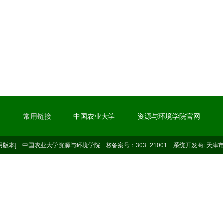
常用链接
中国农业大学
资源与环境学院官网
 [通用版本] 中国农业大学资源与环境学院 校备案号：303_21001 系统开发商:
天津