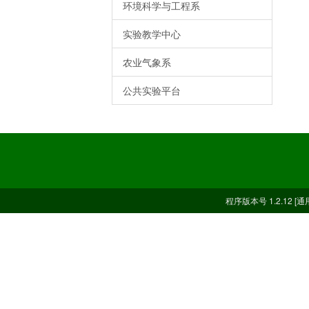
环境科学与工程系
实验教学中心
农业气象系
公共实验平台
程序版本号 1.2.12